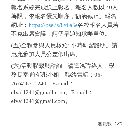
報名系統完成線上報名。報名人數以 40人
為限，依報名優先順序，額滿截止。報名
網址：
https://pse.is/8v6a6e
各校報名人員若
不克出席會議，請儘早通知承辦單位。
(五)全程參與人員核給5小時研習證明。請
惠允參加人員公差假出席。
(六)活動聯繫與諮詢，請逕洽聯絡人：學
務長室 許郁彤小姐。聯絡電話：06-
2674567 # 240。E-mail：
elvaj1241@gmail.com。E-mail：
elvaj1241@gmail.com。
瀏覽數:
180