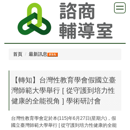
跳
到
主
要
內
容
區
首頁
最新訊息
【轉知】台灣性教育學會假國立臺
灣師範大學舉行 [ 從守護到培力性
健康的全能視角 ] 學術研討會
台灣性教育學會定於本(115)年6月27日(星期六)，假
國立臺灣師範大學舉行 [ 從守護到培力性健康的全能