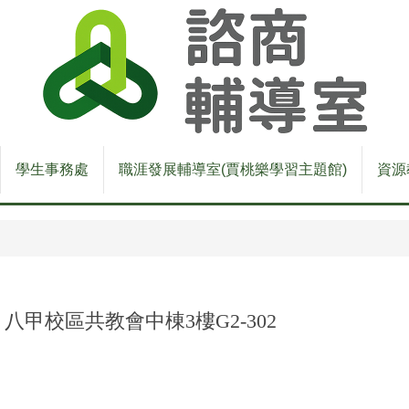
學生事務處
職涯發展輔導室(賈桃樂學習主題館)
資源
甲校區共教會中棟3樓G2-302