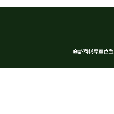
🏫諮商輔導室位置