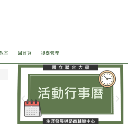
教室
回首頁
後臺管理