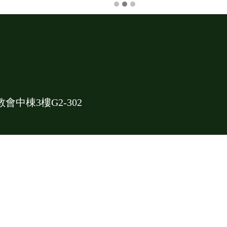
中棟3樓G2-302