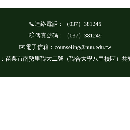
📞連絡電話：
（
037
）
381245
📫
傳真號碼：
（
037
）
381249
✉️電子信箱：counseling@nuu.edu.tw
：苗栗市南勢里聯大二號（聯合大學八甲校區）共教會